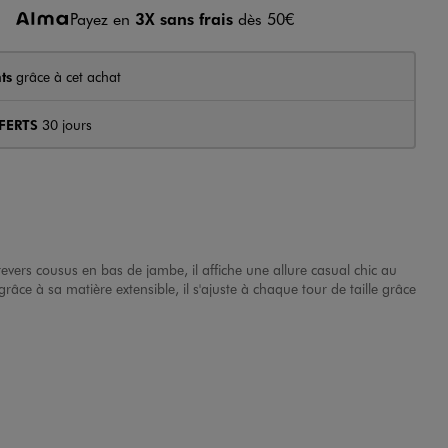
Payez en
3X sans frais
dès 50€
ts
grâce à cet achat
FERTS
30 jours
revers cousus en bas de jambe, il affiche une allure casual chic au
râce à sa matière extensible, il s'ajuste à chaque tour de taille grâce