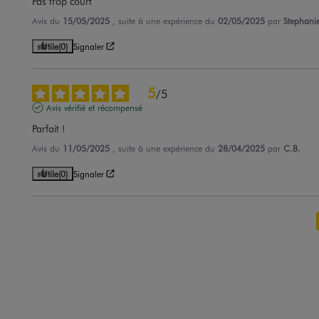
Pas trop court
Avis du
15/05/2025
, suite à une expérience du
02/05/2025
par
Stephani
Utile
(0)
Signaler
5
/
5
Avis vérifié et récompensé
Parfait !
Avis du
11/05/2025
, suite à une expérience du
28/04/2025
par
C.B.
Utile
(0)
Signaler