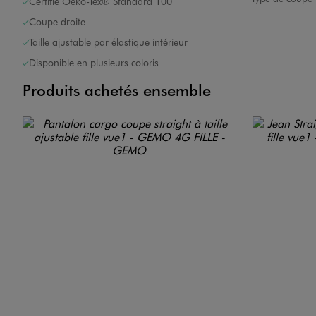
Certifié Oeko-Tex® Standard 100
Coupe droite
Taille ajustable par élastique intérieur
Disponible en plusieurs coloris
Produits achetés ensemble