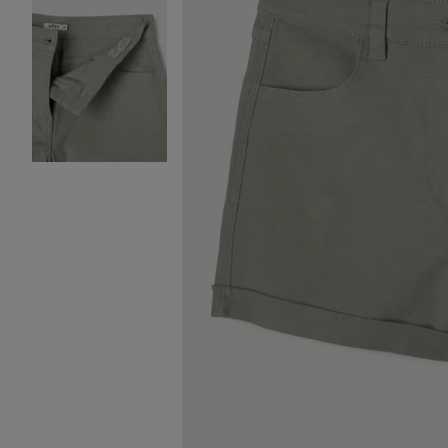
Image 2 sur 3
Image 3 sur 3