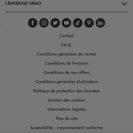
L'ENSEIGNE GÉMO
Suivez-nous sur faceboo
Suivez-nous sur inst
Suivez-nous sur twi
Suivez-nous sur
Suivez-nous s
Suivez-nou
Suivez-
.
Contact
F.A.Q.
Conditions générales de ventes
Conditions de livraison
Conditions de nos offres
Conditions générales d'utilisation
Politique de protection des données
Gestion des cookies
Informations légales
Plan du site
Accessibilité : moyennement conforme