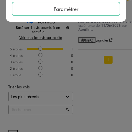
Avis vérifié et récompensé
Paramétrer
Parfait et un peu elastique
Avis du
24/06/2026
, suite à une
expérience du
11/06/2026
par
Basé sur
1
avis soumis à un
Aurélie L.
contrôle
Voir tous les avis sur ce site
Utile
(0)
Signaler
5
étoiles
1
4
étoiles
0
1
3
étoiles
0
2
étoiles
0
1
étoile
0
Trier les avis