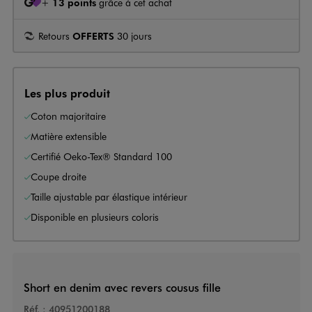
+
13 points
grâce à cet achat
Retours
OFFERTS
30 jours
Les plus produit
Coton majoritaire
Matière extensible
Certifié Oeko-Tex® Standard 100
Coupe droite
Taille ajustable par élastique intérieur
Disponible en plusieurs coloris
Short en denim avec revers cousus fille
Réf. :
40951200188