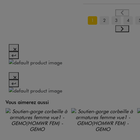
1
2
3
4
Vous aimerez aussi