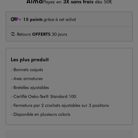
Payez en
3X sans frais
dès 50€
+
15 points
grâce à cet achat
Retours
OFFERTS
30 jours
Les plus produit
Bonnets coqués
Avec armatures
Bretelles ajustables
Certifié Oeko-Tex® Standard 100
Fermeture par 2 crochets ajustables sur 3 positions
Disponible en plusieurs coloris