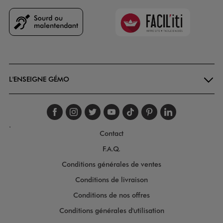
Faciliti
Goodays
L'ENSEIGNE GÉMO
Suivez-nous sur faceboo
Suivez-nous sur inst
Suivez-nous sur twi
Suivez-nous sur
Suivez-nous s
Suivez-nou
Suivez-
.
Contact
F.A.Q.
Conditions générales de ventes
Conditions de livraison
Conditions de nos offres
Conditions générales d'utilisation