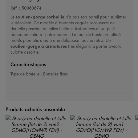
Réf. :
50060674
Le
soutien-gorge corbeille
n’a pas son pareil pour sublimer
le décolleté. Ce modèle à bonnets coqués recouverts de
dentelle possède de jolies finitions festonnées et un petit
noeud en satin à l’entre-bonnet. Le tour de buste en tulle à
motifs plumetis ajoute une délicieuse touche rétro. Un
soutien-gorge à armatures
très élégant, à porter avec la
culotte assortie.
Caractéristiques
Type de bretelle :
Bretelles fixes
Produits achetés ensemble