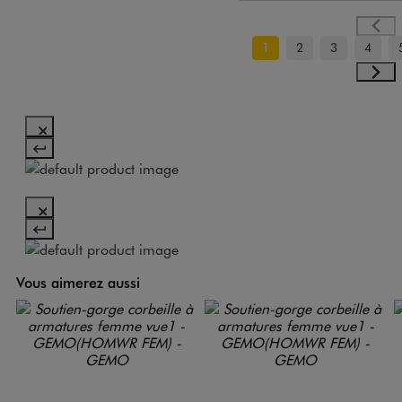
1
2
3
4
Vous aimerez aussi