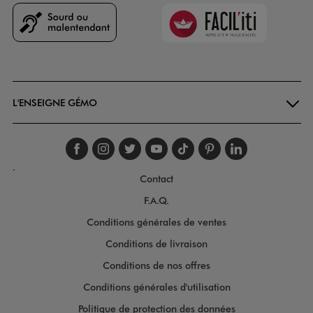
Faciliti
Goodays
L'ENSEIGNE GÉMO
Suivez-nous sur faceboo
Suivez-nous sur inst
Suivez-nous sur twi
Suivez-nous sur
Suivez-nous s
Suivez-nou
Suivez-
.
Contact
F.A.Q.
Conditions générales de ventes
Conditions de livraison
Conditions de nos offres
Conditions générales d'utilisation
Politique de protection des données