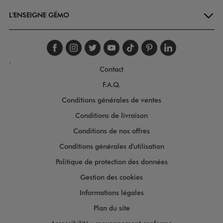
L'ENSEIGNE GÉMO
Suivez-nous sur faceboo
Suivez-nous sur inst
Suivez-nous sur twi
Suivez-nous sur
Suivez-nous s
Suivez-nou
Suivez-
.
Contact
F.A.Q.
Conditions générales de ventes
Conditions de livraison
Conditions de nos offres
Conditions générales d'utilisation
Politique de protection des données
Gestion des cookies
Informations légales
Plan du site