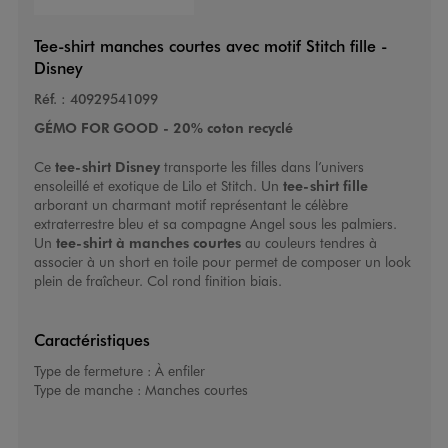
Tee-shirt manches courtes avec motif Stitch fille -
Disney
Réf. :
40929541099
GÉMO FOR GOOD - 20% coton recyclé
Ce
tee-shirt Disney
transporte les filles dans l’univers
ensoleillé et exotique de Lilo et Stitch. Un
tee-shirt fille
arborant un charmant motif représentant le célèbre
extraterrestre bleu et sa compagne Angel sous les palmiers.
Un
tee-shirt à manches courtes
au couleurs tendres à
associer à un short en toile pour permet de composer un look
plein de fraîcheur. Col rond finition biais.
Caractéristiques
Type de fermeture :
À enfiler
Type de manche :
Manches courtes