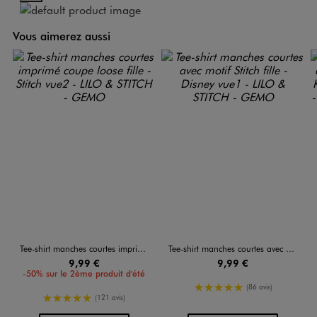
Vous aimerez aussi
Tee-shirt manches courtes imprimé coupe loose fille - Stitch
Tee-shirt manches courtes avec motif Stitch fille - Disney
9,99 €
9,99 €
-50% sur le 2ème produit d'été
5/5 de moyenne
(86 avis)
5/5 de moyenne
(121 avis)