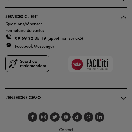
SERVICES CLIENT
Questions/réponses
Formulaire de contact
09 69 32 35 19
(appel non surtaxé)
Facebook Messenger
Faciliti
Goodays
L'ENSEIGNE GÉMO
Suivez-nous sur faceboo
Suivez-nous sur inst
Suivez-nous sur twi
Suivez-nous sur
Suivez-nous s
Suivez-nou
Suivez-
.
Contact