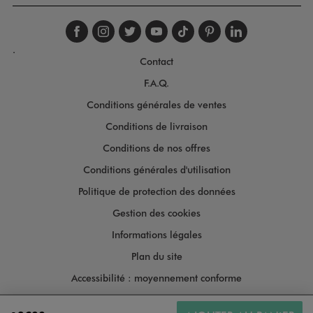
Suivez-nous sur faceboo
Suivez-nous sur inst
Suivez-nous sur twi
Suivez-nous sur
Suivez-nous s
Suivez-nou
Suivez-
.
Contact
F.A.Q.
Conditions générales de ventes
Conditions de livraison
Conditions de nos offres
Conditions générales d'utilisation
Politique de protection des données
Gestion des cookies
Informations légales
Plan du site
Accessibilité : moyennement conforme