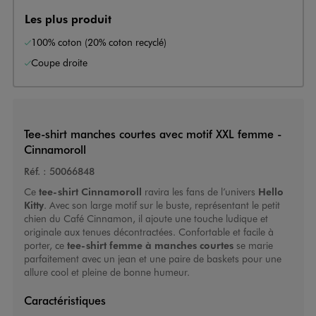
Les plus produit
100% coton (20% coton recyclé)
Coupe droite
Tee-shirt manches courtes avec motif XXL femme -
Cinnamoroll
Réf. :
50066848
Ce
tee-shirt Cinnamoroll
ravira les fans de l’univers
Hello
Kitty
. Avec son large motif sur le buste, représentant le petit
chien du Café Cinnamon, il ajoute une touche ludique et
originale aux tenues décontractées. Confortable et facile à
porter, ce
tee-shirt femme à manches courtes
se marie
parfaitement avec un jean et une paire de baskets pour une
allure cool et pleine de bonne humeur.
Caractéristiques