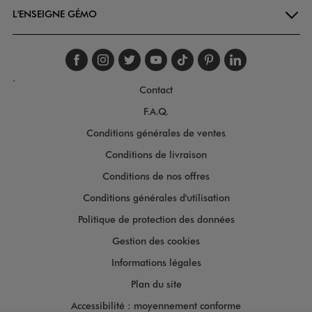
L'ENSEIGNE GÉMO
Suivez-nous sur faceboo
Suivez-nous sur inst
Suivez-nous sur twi
Suivez-nous sur
Suivez-nous s
Suivez-nou
Suivez-
.
Contact
F.A.Q.
Conditions générales de ventes
Conditions de livraison
Conditions de nos offres
Conditions générales d'utilisation
Politique de protection des données
Gestion des cookies
Informations légales
Plan du site
Accessibilité : moyennement conforme