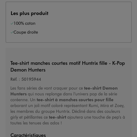
Les plus produit
100% coton
Coupe droite
Tee-shirt manches courtes motif Huntrix fille - K-Pop
Demon Hunters
Réf. :
50195944
Les fans séries de vont craquer pour ce
tee-shirt Demon
Hunters
qui nous replonge dans l’univers pop de la série
coréenne. Un
tee-shirt à manches courtes pour fille
arborant un joli motif coloré représentant Rumi, Mira et Zoey,
les membres du groupe Huntrix. Décliné dans des couleurs
girly et pétillantes ce
tee-shirt
ajoutera une touche de pep’s à
toutes les tenues des ados !
Caractéristiques