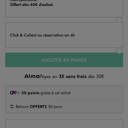
Offert dès 40€ d'achat.
Sélectionner l’option de livraison
Click & Collect ou réservation en 4h
Sélectionner l’option de livraiso
AJOUTER AU PANIER
Payez en
3X sans frais
dès 50€
+
50 points
grâce à cet achat
Retours
OFFERTS
30 jours