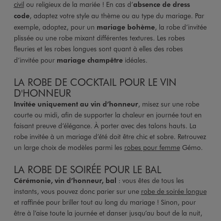
civil
ou religieux de la mariée ! En cas d’
absence de dress
code
, adaptez votre style au thème ou au type du mariage. Par
exemple, adoptez, pour un
mariage bohème
, la robe d’invitée
plissée ou une robe mixant différentes textures. Les robes
fleuries et les robes longues sont quant à elles des robes
d’invitée pour
mariage champêtre
idéales.
LA ROBE DE COCKTAIL POUR LE VIN
D'HONNEUR
Invitée uniquement au vin d’honneur
, misez sur une robe
courte ou midi, afin de supporter la chaleur en journée tout en
faisant preuve d’élégance. À porter avec des talons hauts. La
robe invitée à un mariage d’été doit être chic et sobre. Retrouvez
un large choix de modèles parmi les
robes pour femme
Gémo.
LA ROBE DE SOIRÉE POUR LE BAL
Cérémonie, vin d’honneur, bal
: vous êtes de tous les
instants, vous pouvez donc parier sur une
robe de soirée longue
et raffinée pour briller tout au long du mariage ! Sinon, pour
être à l’aise toute la journée et danser jusqu’au bout de la nuit,