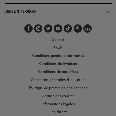
L'ENSEIGNE GÉMO
Suivez-nous sur faceboo
Suivez-nous sur inst
Suivez-nous sur twi
Suivez-nous sur
Suivez-nous s
Suivez-nou
Suivez-
.
Contact
F.A.Q.
Conditions générales de ventes
Conditions de livraison
Conditions de nos offres
Conditions générales d'utilisation
Politique de protection des données
Gestion des cookies
Informations légales
Plan du site