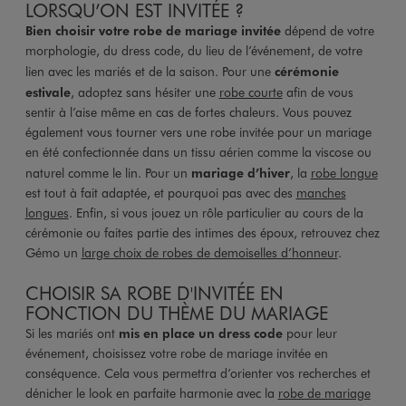
LORSQU’ON EST INVITÉE ?
Bien choisir votre robe de mariage invitée
dépend de votre
morphologie, du dress code, du lieu de l’événement, de votre
lien avec les mariés et de la saison. Pour une
cérémonie
estivale
, adoptez sans hésiter une
robe courte
afin de vous
sentir à l’aise même en cas de fortes chaleurs. Vous pouvez
également vous tourner vers une robe invitée pour un mariage
en été confectionnée dans un tissu aérien comme la viscose ou
naturel comme le lin. Pour un
mariage d’hiver
, la
robe longue
est tout à fait adaptée, et pourquoi pas avec des
manches
longues
. Enfin, si vous jouez un rôle particulier au cours de la
cérémonie ou faites partie des intimes des époux, retrouvez chez
Gémo un
large choix de robes de demoiselles d’honneur
.
CHOISIR SA ROBE D'INVITÉE EN
FONCTION DU THÈME DU MARIAGE
Si les mariés ont
mis en place un dress code
pour leur
événement, choisissez votre robe de mariage invitée en
conséquence. Cela vous permettra d’orienter vos recherches et
dénicher le look en parfaite harmonie avec la
robe de mariage