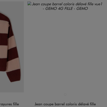
Disponible en 1 coloris
BLEU CLAIR
rayures fille
Jean coupe barrel coloris délavé fille