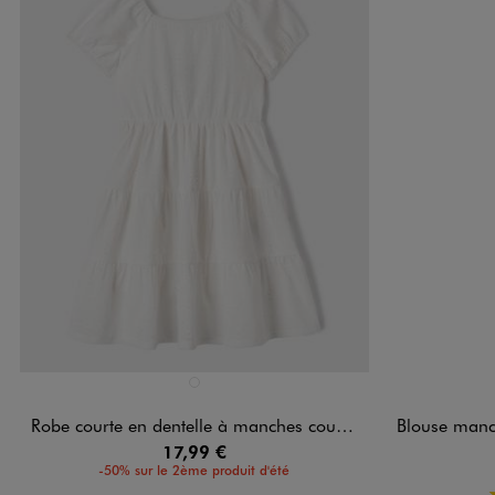
Disponible en 1 coloris
Disponible e
BLANC STANDARD
Robe courte en dentelle à manches courtes bouffantes fille
Blouse manches lo
17,99 €
-50% sur le 2ème produit d'été