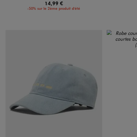
14,99 €
-50% sur le 2ème produit d'été