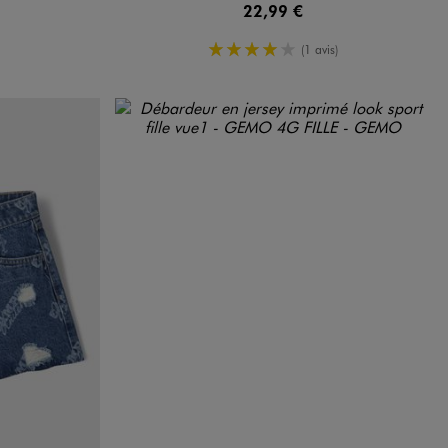
22,99 €
4/5 de moyenne
(1 avis)