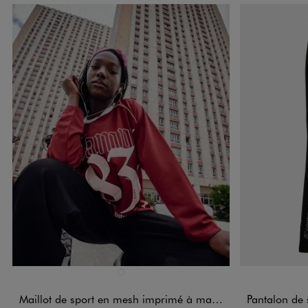
Disponible en 1 coloris
Disponible e
ROUGE FONCE
Maillot de sport en mesh imprimé à manches raglan fille - Camps United
Pantalon de sport e