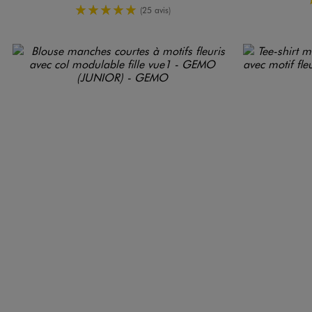
5/5 de moyenne
(25 avis)