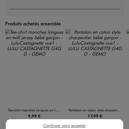
Produits achetés ensemble
Tee-shirt manches longues en twill jersey bébé garçon - LuluCastagnette
Pantalon en coton style charpentier bébé garçon - LuluCastagnette
9,99 €
17,99 €
-50% sur le 2ème produit d'été
Continuer sans accepter