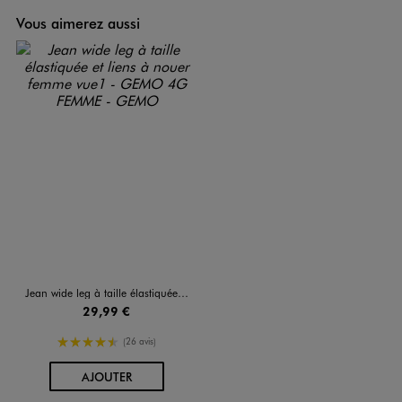
Vous aimerez aussi
Jean wide leg à taille élastiquée et liens à nouer femme
29,99 €
4.5/5 de moyenne
(26 avis)
AU PANIER
AJOUTER