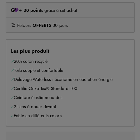
+
30 points
grâce à cet achat
Retours
OFFERTS
30 jours
Les plus produit
20% coton recyclé
Toile souple et confortable
Délavage Waterless : économe en eau et en énergie
Certifié Oeko-Tex® Standard 100
Ceinture élastique au dos
2 liens à nouer devant
Existe en différents coloris