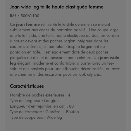
Jean wide leg taille haute élastiquée femme
Réf. :
50061100
Ce
jean femme
réinvente le le style denim en se mêlant
subtilement aux codes du pantalon habillé. Une coupe large,
une toile fluide, une taille haute élastiquée au dos, un cordon
à nouer devant et des poches raglan intégrées dans les
coutures latérales, ce pantalon s'inspire largement du
pantalon en toile. Il est également doté de deux poches
plaquées au dos et de passants pour ceinture. Un
jean wide
leg
élégant, moderne et confortable, à porter avec un tee-
shirt et des baskets pour une silhouette décontractée, ou avec
une chemise et des escarpins pour un look city chic.
Caractéristiques
Nombre de poches exterieures :
4
Type de longueur :
Long(ue)
Longueur d'entrejambe (en cm) :
80
Type de fermeture :
Glissière + Bouton
Type de coupe bas :
Wide leg