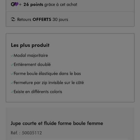
+
26 points
grâce à cet achat
Retours
OFFERTS
30 jours
Les plus produit
Modal majoritaire
Entièrement doublé
Forme boule élastiquée dans le bas
Fermeture par zip invisible sur le côté
Existe en différents coloris
Jupe courte et fluide forme boule femme
Réf. :
50035112