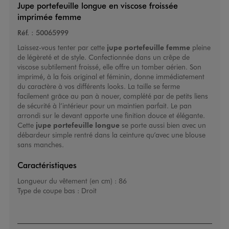
Jupe portefeuille longue en viscose froissée
imprimée femme
Réf. :
50065999
Laissez-vous tenter par cette
jupe portefeuille femme
pleine
de légèreté et de style. Confectionnée dans un crêpe de
viscose subtilement froissé, elle offre un tomber aérien. Son
imprimé, à la fois original et féminin, donne immédiatement
du caractère à vos différents looks. La taille se ferme
facilement grâce au pan à nouer, complété par de petits liens
de sécurité à l’intérieur pour un maintien parfait. Le pan
arrondi sur le devant apporte une finition douce et élégante.
Cette
jupe portefeuille longue
se porte aussi bien avec un
débardeur simple rentré dans la ceinture qu’avec une blouse
sans manches.
Caractéristiques
Longueur du vêtement (en cm) :
86
Type de coupe bas :
Droit