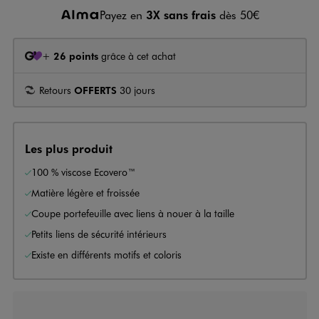
Payez en
3X sans frais
dès 50€
+
26 points
grâce à cet achat
Retours
OFFERTS
30 jours
Les plus produit
100 % viscose Ecovero™
Matière légère et froissée
Coupe portefeuille avec liens à nouer à la taille
Petits liens de sécurité intérieurs
Existe en différents motifs et coloris