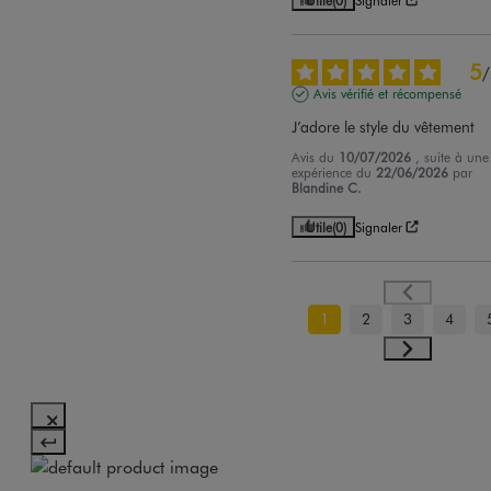
5
/
Avis vérifié et récompensé
J’adore le style du vêtement
Avis du
10/07/2026
, suite à une
expérience du
22/06/2026
par
Blandine C.
Utile
(0)
Signaler
1
2
3
4