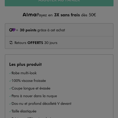
Payez en
3X sans frais
dès 50€
+
30 points
grâce à cet achat
Retours
OFFERTS
30 jours
Les plus produit
Robe multi-look
100% viscose froissée
Coupe longue et évasée
Pans à nouer dans la nuque
Dos-nu et profond décolleté V devant
Taille élastiquée