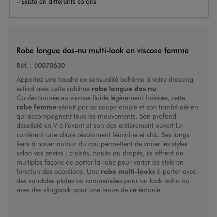
Existe en différents coloris
Robe longue dos-nu multi-look en viscose femme
Réf. :
50070630
Apportez une touche de sensualité bohème à votre dressing
estival avec cette sublime
robe longue dos nu
.
Confectionnée en viscose fluide légèrement froissée, cette
robe femme
séduit par sa coupe ample et son tombé aérien
qui accompagnent tous les mouvements. Son profond
décolleté en V à l’avant et son dos entièrement ouvert lui
confèrent une allure résolument féminine et chic. Ses longs
liens à nouer autour du cou permettent de varier les styles
selon vos envies : croisés, noués ou drapés, ils offrent de
multiples façons de porter la robe pour varier les style en
fonction des occasions. Une
robe multi-looks
à porter avec
des sandales plates ou compensées pour un look boho ou
avec des slingback pour une tenue de cérémonie.