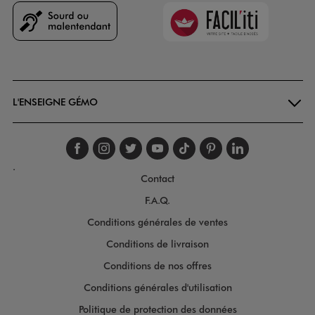
Faciliti
Goodays
L'ENSEIGNE GÉMO
Suivez-nous sur faceboo
Suivez-nous sur inst
Suivez-nous sur twi
Suivez-nous sur
Suivez-nous s
Suivez-nou
Suivez-
.
Contact
F.A.Q.
Conditions générales de ventes
Conditions de livraison
Conditions de nos offres
Conditions générales d'utilisation
Politique de protection des données