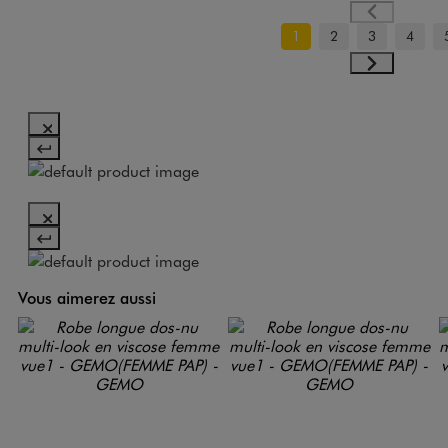
1
2
3
4
Vous aimerez aussi