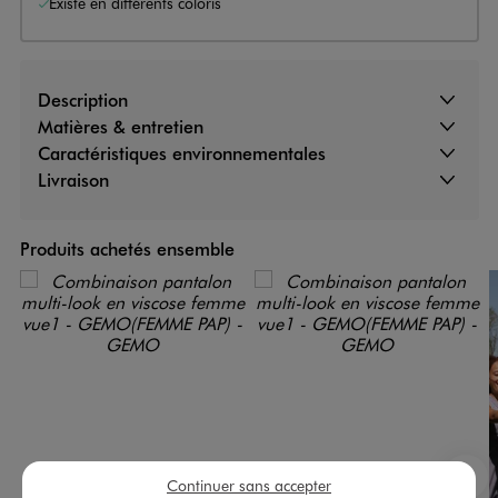
Existe en différents coloris
Description
Matières & entretien
Caractéristiques environnementales
Livraison
Produits achetés ensemble
Continuer sans accepter