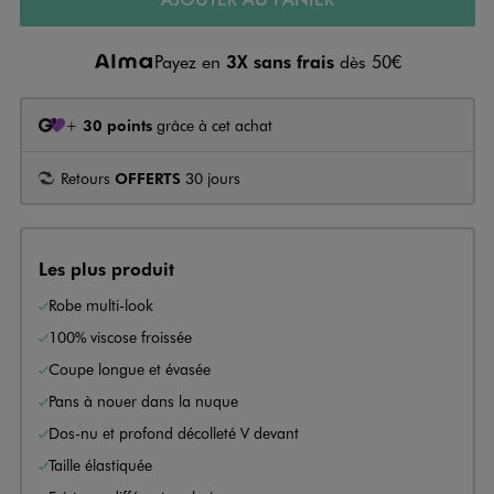
Payez en
3X sans frais
dès 50€
+
30 points
grâce à cet achat
Retours
OFFERTS
30 jours
Les plus produit
Robe multi-look
100% viscose froissée
Coupe longue et évasée
Pans à nouer dans la nuque
Dos-nu et profond décolleté V devant
Taille élastiquée