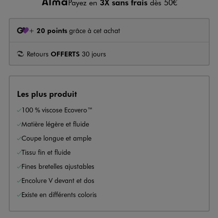
Payez en
3X sans frais
dès 50€
+
20 points
grâce à cet achat
Retours
OFFERTS
30 jours
Les plus produit
100 % viscose Ecovero™
Matière légère et fluide
Coupe longue et ample
Tissu fin et fluide
Fines bretelles ajustables
Encolure V devant et dos
Existe en différents coloris