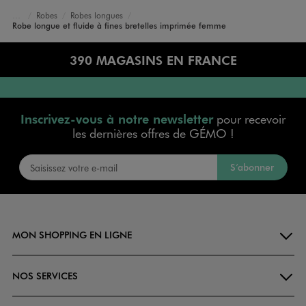
Robes
Robes longues
Accueil
Femme
Vêtements
Robe longue et fluide à fines bretelles imprimée femme
390 MAGASINS EN FRANCE
Inscrivez-vous à notre newsletter
pour recevoir
les dernières offres de GÉMO !
S’abonner
MON SHOPPING EN LIGNE
NOS SERVICES