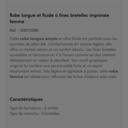
Robe longue et fluide à fines bretelles imprimée
femme
Réf. :
50073580
Cette
robe longue ample
et ultra fluide est parfaite pour les
journées de plein été. Confectionnée en viscose légère, elle
offre un tombé aérien et un confort absolu. Les fines bretelles
ajustables et l’encolure en V à l’avant comme au dos mettent
délicatement en valeur le décolleté. Son motif graphique
original lui confère une personnalité forte et un esprit
résolument estival. Très légère et agréable à porter, cette
robe
femme
est idéale pour affronter les fortes chaleurs avec style.
Caractéristiques
Type de fermeture :
À enfiler
Type de manche :
À bretelles