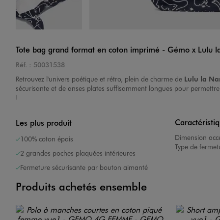
Image 4 sur 4
Tote bag grand format en coton imprimé - Gémo x Lulu l
Réf. :
50031538
Retrouvez l'univers poétique et rétro, plein de charme de
Lulu la Na
sécurisante et de anses plates suffisamment longues pour permettre u
!
Caractéristi
Les plus produit
Dimension acce
100% coton épais
Type de fermet
2 grandes poches plaquées intérieures
Fermeture sécurisante par bouton aimanté
Produits achetés ensemble