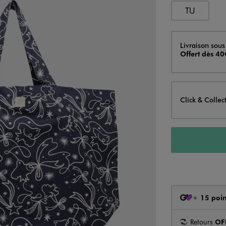
TU
Livraison
Livraison sous
Offert dès 40
Click & Collec
+
15 poin
Retours
OF