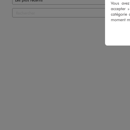
Vous avez 
accepter 
catégorie 
moment mod