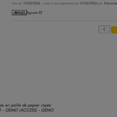
Avis du
12/03/2026
, suite à une expérience du
27/02/2026
par
Francoise
Utile
(0)
Signaler
1