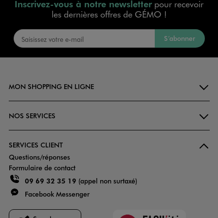
Inscrivez-vous à notre newsletter
pour recevoir
les dernières offres de GÉMO !
S’abonner
MON SHOPPING EN LIGNE
NOS SERVICES
SERVICES CLIENT
Questions/réponses
Formulaire de contact
09 69 32 35 19
(appel non surtaxé)
Facebook Messenger
Faciliti