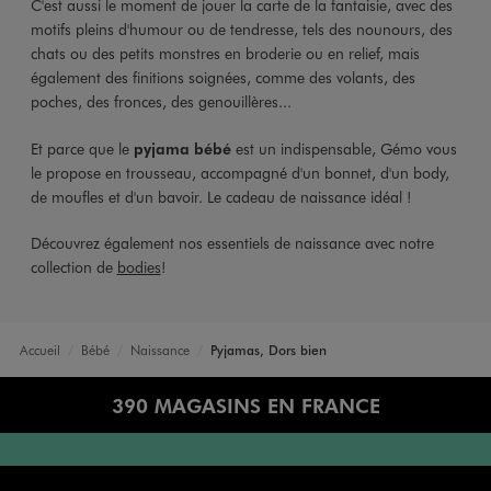
C'est aussi le moment de jouer la carte de la fantaisie, avec des
motifs pleins d'humour ou de tendresse, tels des nounours, des
chats ou des petits monstres en broderie ou en relief, mais
également des finitions soignées, comme des volants, des
poches, des fronces, des genouillères...
Et parce que le
pyjama bébé
est un indispensable, Gémo vous
le propose en trousseau, accompagné d'un bonnet, d'un body,
de moufles et d'un bavoir. Le cadeau de naissance idéal !
Découvrez également nos essentiels de naissance avec notre
collection de
bodies
!
Accueil
Bébé
Naissance
Pyjamas, Dors bien
390 MAGASINS EN FRANCE