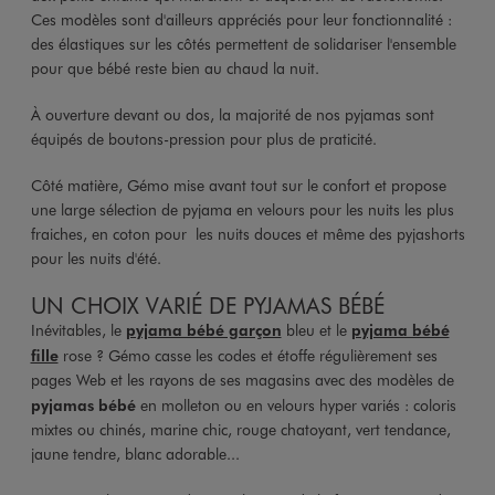
Ces modèles sont d'ailleurs appréciés pour leur fonctionnalité :
des élastiques sur les côtés permettent de solidariser l'ensemble
pour que bébé reste bien au chaud la nuit.
À ouverture devant ou dos, la majorité de nos pyjamas sont
équipés de boutons-pression pour plus de praticité.
Côté matière, Gémo mise avant tout sur le confort et propose
une large sélection de pyjama en velours pour les nuits les plus
fraiches, en coton pour les nuits douces et même des pyjashorts
pour les nuits d'été.
UN CHOIX VARIÉ DE PYJAMAS BÉBÉ
Inévitables, le
pyjama bébé garçon
bleu et le
pyjama bébé
fille
rose ? Gémo casse les codes et étoffe régulièrement ses
pages Web et les rayons de ses magasins avec des modèles de
pyjamas bébé
en molleton ou en velours hyper variés : coloris
mixtes ou chinés, marine chic, rouge chatoyant, vert tendance,
jaune tendre, blanc adorable...