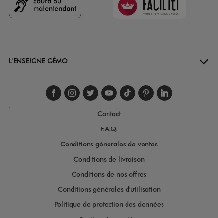
Goodays
L'ENSEIGNE GÉMO
Suivez-nous sur faceboo
Suivez-nous sur inst
Suivez-nous sur twi
Suivez-nous sur
Suivez-nous s
Suivez-nou
Suivez-
.
Contact
F.A.Q.
Conditions générales de ventes
Conditions de livraison
Conditions de nos offres
Conditions générales d'utilisation
Politique de protection des données