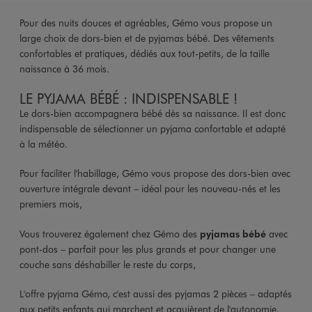
Pour des nuits douces et agréables, Gémo vous propose un
large choix de dors-bien et de pyjamas bébé. Des vêtements
confortables et pratiques, dédiés aux tout-petits, de la taille
naissance à 36 mois.
LE PYJAMA BÉBÉ : INDISPENSABLE !
Le dors-bien accompagnera bébé dès sa naissance. Il est donc
indispensable de sélectionner un pyjama confortable et adapté
à la météo.
Pour faciliter l'habillage, Gémo vous propose des dors-bien avec
ouverture intégrale devant – idéal pour les nouveau-nés et les
premiers mois,
Vous trouverez également chez Gémo des
pyjamas bébé
avec
pont-dos – parfait pour les plus grands et pour changer une
couche sans déshabiller le reste du corps,
L'offre pyjama Gémo, c'est aussi des pyjamas 2 pièces – adaptés
aux petits enfants qui marchent et acquièrent de l'autonomie.