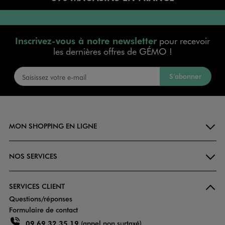
Inscrivez-vous à notre newsletter
pour recevoir
les dernières offres de GÉMO !
S’abonner
MON SHOPPING EN LIGNE
NOS SERVICES
SERVICES CLIENT
Questions/réponses
Formulaire de contact
09 69 32 35 19
(appel non surtaxé)