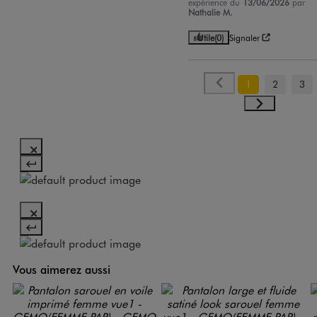
expérience du
13/06/2026
par
Nathalie M.
Utile
(0)
Signaler
1
2
3
Vous aimerez aussi