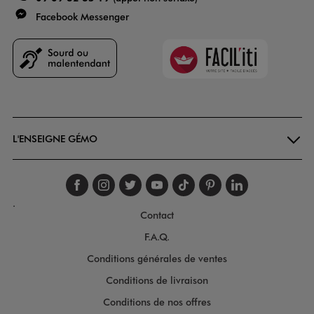
Facebook Messenger
Faciliti
Goodays
L'ENSEIGNE GÉMO
Suivez-nous sur faceboo
Suivez-nous sur inst
Suivez-nous sur twi
Suivez-nous sur
Suivez-nous s
Suivez-nou
Suivez-
.
Contact
F.A.Q.
Conditions générales de ventes
Conditions de livraison
Conditions de nos offres