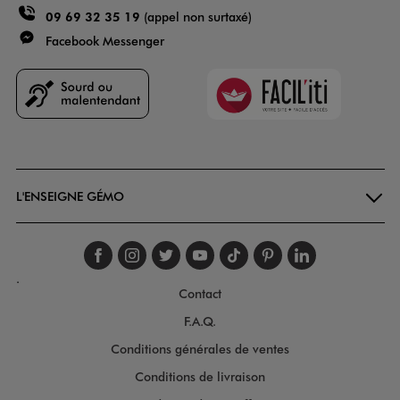
09 69 32 35 19
(appel non surtaxé)
Facebook Messenger
Faciliti
Goodays
L'ENSEIGNE GÉMO
Suivez-nous sur faceboo
Suivez-nous sur inst
Suivez-nous sur twi
Suivez-nous sur
Suivez-nous s
Suivez-nou
Suivez-
.
Contact
F.A.Q.
Conditions générales de ventes
Conditions de livraison