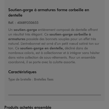
Soutien-gorge à armatures forme corbeille en
dentelle
Réf. :
40689350655
Un
soutien-gorge
entièrement composé de dentelle offrant
un résultat très élégant. Ce
soutien-gorge corbeille à
armatures
possède des bonnets souples pour un effet très
naturel. L’entrebonnet est orné d’un petit nœud satiné ton sur
ton. Ce
soutien-gorge
en dentelle,
décliné dans de
nombreux coloris, est à collectionner et à intégrer sans hésiter
dans votre collection de sous-vêtements. Pour un ensemble
coordonné, il se porte avec la culotte assortie.
Caractéristiques
Type de bretelle :
Bretelles fixes
Produits achetés ensemble