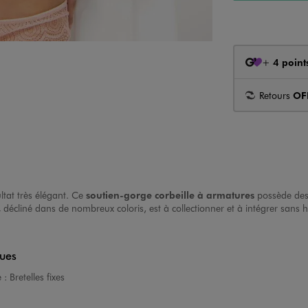
+
4 point
Retours
OF
ltat très élégant. Ce
soutien-gorge corbeille à armatures
possède des 
,
décliné dans de nombreux coloris, est à collectionner et à intégrer sans 
ques
e :
Bretelles fixes