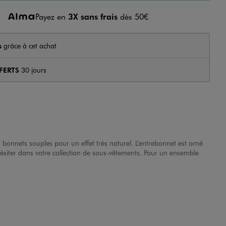
Payez en
3X sans frais
dès 50€
s
grâce à cet achat
FERTS
30 jours
bonnets souples pour un effet très naturel. L’entrebonnet est orné
hésiter dans votre collection de sous-vêtements. Pour un ensemble