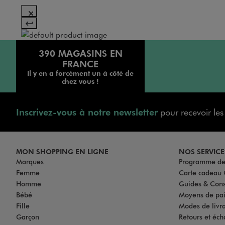
390 MAGASINS EN
FRANCE
Il y en a forcément un à côté de
chez vous !
Inscrivez-vous à notre newsletter
pour recevoir le
MON SHOPPING EN LIGNE
NOS SERVICE
Marques
Programme de 
Femme
Carte cadea
Homme
Guides & Cons
Bébé
Moyens de pa
Fille
Modes de livrai
Garçon
Retours et éch