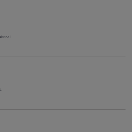
istine L.
N.