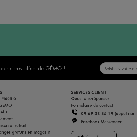
s dernières offres de GÉMO !
S
SERVICES CLIENT
Fidélité
Questions/réponses
u GÉMO
Formulaire de contact
eils
09 69 32 35 19
(appel non 
iement
Facebook Messenger
son et retrait
anges gratuits en magasin