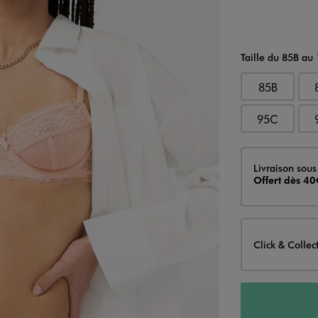
Taille du 85B au
85B
95C
Livraison
Livraison sous
Offert dès 40
Click & Collec