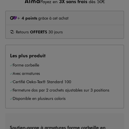
Payez en
3X sans frais
dès 50€
+
4 points
grâce à cet achat
Retours
OFFERTS
30 jours
Les plus produit
Forme corbeille
Avec armatures
Certifié Oeko-Tex® Standard 100
Fermeture dos par 2 crochets ajustables sur 3 positions
Disponible en plusieurs coloris
Soutien-gorge à armatures forme corbeille en