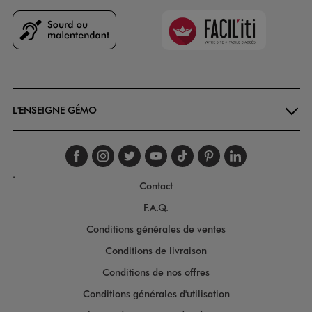
Faciliti
Goodays
L'ENSEIGNE GÉMO
Suivez-nous sur faceboo
Suivez-nous sur inst
Suivez-nous sur twi
Suivez-nous sur
Suivez-nous s
Suivez-nou
Suivez-
.
Contact
F.A.Q.
Conditions générales de ventes
Conditions de livraison
Conditions de nos offres
Conditions générales d'utilisation