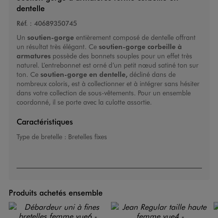
dentelle
Réf. :
40689350745
Un
soutien-gorge
entièrement composé de dentelle offrant
un résultat très élégant. Ce
soutien-gorge corbeille à
armatures
possède des bonnets souples pour un effet très
naturel. L’entrebonnet est orné d’un petit nœud satiné ton sur
ton. Ce
soutien-gorge
en dentelle,
décliné dans de
nombreux coloris, est à collectionner et à intégrer sans hésiter
dans votre collection de sous-vêtements. Pour un ensemble
coordonné, il se porte avec la culotte assortie.
Caractéristiques
Type de bretelle :
Bretelles fixes
Produits achetés ensemble