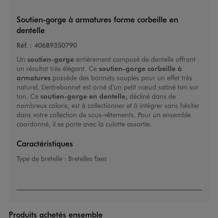
Soutien-gorge à armatures forme corbeille en
dentelle
Réf. :
40689350790
Un
soutien-gorge
entièrement composé de dentelle offrant
un résultat très élégant. Ce
soutien-gorge corbeille à
armatures
possède des bonnets souples pour un effet très
naturel. L’entrebonnet est orné d’un petit nœud satiné ton sur
ton. Ce
soutien-gorge
en dentelle,
décliné dans de
nombreux coloris, est à collectionner et à intégrer sans hésiter
dans votre collection de sous-vêtements. Pour un ensemble
coordonné, il se porte avec la culotte assortie.
Caractéristiques
Type de bretelle :
Bretelles fixes
Produits achetés ensemble