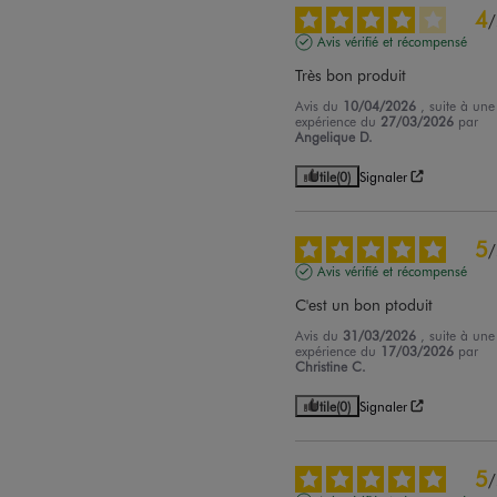
4
/
Avis vérifié et récompensé
Très bon produit
Avis du
10/04/2026
, suite à une
expérience du
27/03/2026
par
Angelique D.
Utile
(0)
Signaler
5
/
Avis vérifié et récompensé
C'est un bon ptoduit
Avis du
31/03/2026
, suite à une
expérience du
17/03/2026
par
Christine C.
Utile
(0)
Signaler
5
/