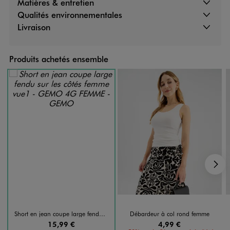
Matières & entretien
Qualités environnementales
Livraison
Produits achetés ensemble
S
Short en jean coupe large fendu sur les côtés femme
Débardeur à col rond femme
15,99 €
4,99 €