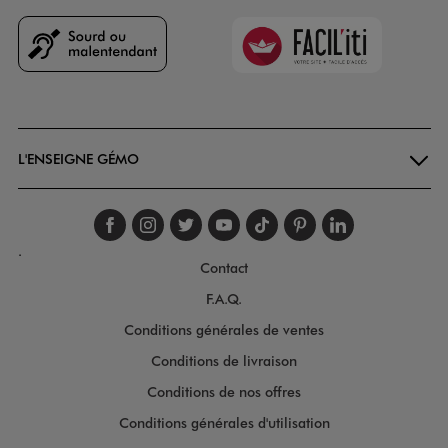
Faciliti
Goodays
L'ENSEIGNE GÉMO
Suivez-nous sur faceboo
Suivez-nous sur inst
Suivez-nous sur twi
Suivez-nous sur
Suivez-nous s
Suivez-nou
Suivez-
.
Contact
F.A.Q.
Conditions générales de ventes
Conditions de livraison
Conditions de nos offres
Conditions générales d'utilisation