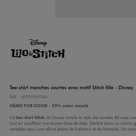
Tee-shirt manches courtes avec motif Stitch fille - Disney
Réf. :
40929541064
GÉMO FOR GOOD - 20% coton recyclé
Ce
tee-shirt Stitch
de
Disney
revisite le style des années 80 avec un
tout en insufflant une bonne dose de style. Décliné dans un coloris gi
sandales pour une allure pleine de fraîcheur et de fantaisie. Un inco