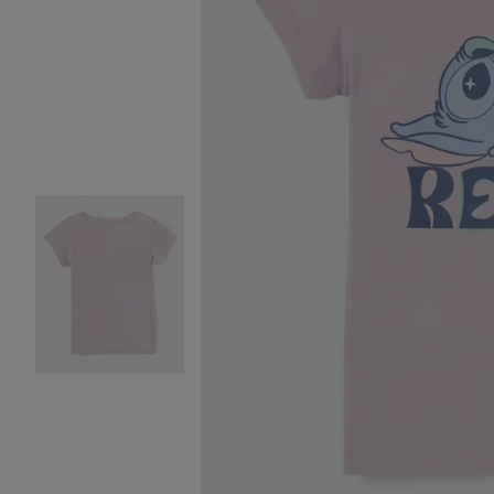
Image 2 sur 3
Image 3 sur 3