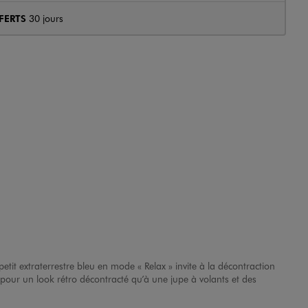
FERTS
30 jours
tit extraterrestre bleu en mode « Relax » invite à la décontraction
 pour un look rétro décontracté qu’à une jupe à volants et des