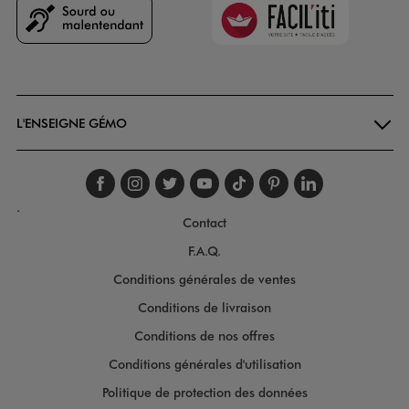
Faciliti
Goodays
L'ENSEIGNE GÉMO
Suivez-nous sur faceboo
Suivez-nous sur inst
Suivez-nous sur twi
Suivez-nous sur
Suivez-nous s
Suivez-nou
Suivez-
.
Contact
F.A.Q.
Conditions générales de ventes
Conditions de livraison
Conditions de nos offres
Conditions générales d'utilisation
Politique de protection des données