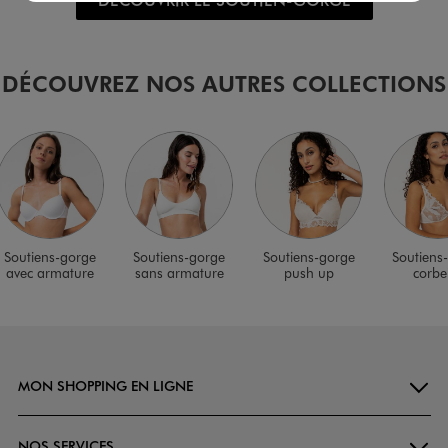
DÉCOUVREZ NOS AUTRES COLLECTIONS
Soutiens-gorge
Soutiens-gorge
Soutiens-gorge
Soutiens
avec armature
sans armature
push up
corbei
MON SHOPPING EN LIGNE
NOS SERVICES