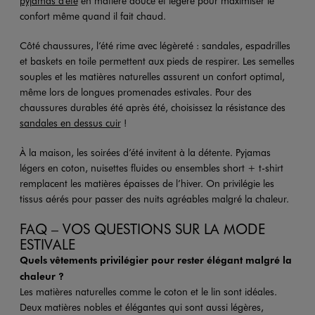
pyjamas d'été
en matière douce et légère pour maximiser le
confort même quand il fait chaud.
Côté chaussures, l’été rime avec légèreté : sandales, espadrilles
et baskets en toile permettent aux pieds de respirer. Les semelles
souples et les matières naturelles assurent un confort optimal,
même lors de longues promenades estivales. Pour des
chaussures durables été après été, choisissez la résistance des
sandales en dessus cuir
!
À la maison, les soirées d’été invitent à la détente. Pyjamas
légers en coton, nuisettes fluides ou ensembles short + t-shirt
remplacent les matières épaisses de l’hiver. On privilégie les
tissus aérés pour passer des nuits agréables malgré la chaleur.
FAQ – VOS QUESTIONS SUR LA MODE
ESTIVALE
Quels vêtements privilégier pour rester élégant malgré la
chaleur ?
Les matières naturelles comme le coton et le lin sont idéales.
Deux matières nobles et élégantes qui sont aussi légères,