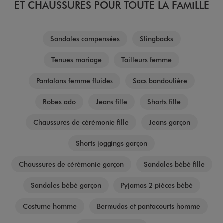
ET CHAUSSURES POUR TOUTE LA FAMILLE
Sandales compensées
Slingbacks
Tenues mariage
Tailleurs femme
Pantalons femme fluides
Sacs bandoulière
Robes ado
Jeans fille
Shorts fille
Chaussures de cérémonie fille
Jeans garçon
Shorts joggings garçon
Chaussures de cérémonie garçon
Sandales bébé fille
Sandales bébé garçon
Pyjamas 2 pièces bébé
Costume homme
Bermudas et pantacourts homme