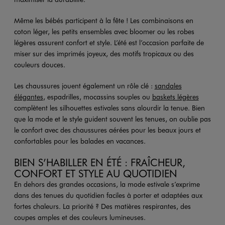
Même les bébés participent à la fête ! Les combinaisons en
coton léger, les petits ensembles avec bloomer ou les robes
légères assurent confort et style. L’été est l’occasion parfaite de
miser sur des imprimés joyeux, des motifs tropicaux ou des
couleurs douces.
Les chaussures jouent également un rôle clé :
sandales
élégantes
, espadrilles, mocassins souples ou
baskets légères
complètent les silhouettes estivales sans alourdir la tenue. Bien
que la mode et le style guident souvent les tenues, on oublie pas
le confort avec des chaussures aérées pour les beaux jours et
confortables pour les balades en vacances.
BIEN S’HABILLER EN ÉTÉ : FRAÎCHEUR,
CONFORT ET STYLE AU QUOTIDIEN
En dehors des grandes occasions, la mode estivale s’exprime
dans des tenues du quotidien faciles à porter et adaptées aux
fortes chaleurs. La priorité ? Des matières respirantes, des
coupes amples et des couleurs lumineuses.