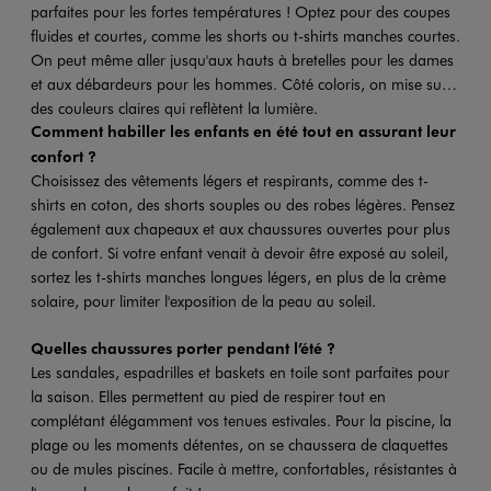
parfaites pour les fortes températures ! Optez pour des coupes
fluides et courtes, comme les shorts ou t-shirts manches courtes.
On peut même aller jusqu'aux hauts à bretelles pour les dames
et aux débardeurs pour les hommes. Côté coloris, on mise sur
des couleurs claires qui reflètent la lumière.
Comment habiller les enfants en été tout en assurant leur
confort ?
Choisissez des vêtements légers et respirants, comme des t-
shirts en coton, des shorts souples ou des robes légères. Pensez
également aux chapeaux et aux chaussures ouvertes pour plus
de confort. Si votre enfant venait à devoir être exposé au soleil,
sortez les t-shirts manches longues légers, en plus de la crème
solaire, pour limiter l'exposition de la peau au soleil.
Quelles chaussures porter pendant l’été ?
Les sandales, espadrilles et baskets en toile sont parfaites pour
la saison. Elles permettent au pied de respirer tout en
complétant élégamment vos tenues estivales. Pour la piscine, la
plage ou les moments détentes, on se chaussera de claquettes
ou de mules piscines. Facile à mettre, confortables, résistantes à