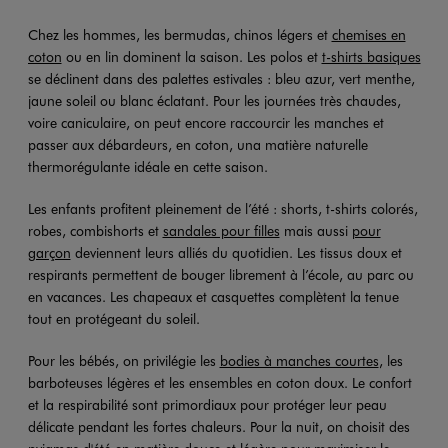
Chez les hommes, les bermudas, chinos légers et
chemises en
coton
ou en lin dominent la saison. Les polos et
t-shirts basiques
se déclinent dans des palettes estivales : bleu azur, vert menthe,
jaune soleil ou blanc éclatant. Pour les journées très chaudes,
voire caniculaire, on peut encore raccourcir les manches et
passer aux débardeurs, en coton, una matière naturelle
thermorégulante idéale en cette saison.
Les enfants profitent pleinement de l’été : shorts, t-shirts colorés,
robes, combishorts et
sandales pour filles
mais aussi
pour
garçon
deviennent leurs alliés du quotidien. Les tissus doux et
respirants permettent de bouger librement à l’école, au parc ou
en vacances. Les chapeaux et casquettes complètent la tenue
tout en protégeant du soleil.
Pour les bébés, on privilégie les
bodies à manches courtes
, les
barboteuses légères et les ensembles en coton doux. Le confort
et la respirabilité sont primordiaux pour protéger leur peau
délicate pendant les fortes chaleurs. Pour la nuit, on choisit des