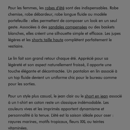
Pour les femmes, les
robes d’été
sont des indispensables. Robe
chemise, robe débardeur, robe longue fluide ou modèle
portefeuille : elles permettent de composer un look en un seul
geste. Associées à des
sandales compensées
ou des baskets
blanches, elles créent une silhouette simple et efficace. Les jupes
légères et les
shorts taille haute
complètent parfaitement le
vestiaire.
Le lin fait son grand retour chaque été. Apprécié pour sa
légèreté et son aspect naturellement froissé, il apporte une
touche élégante et décontractée. Un pantalon en lin associé à
un top fluide devient un uniforme chic pour le bureau comme
pour les sorties.
Pour un style plus casual, le jean clair ou le
short en jean
associé
à un t-shirt en coton reste un classique indémodable. Les
couleurs vives et les imprimés apportent dynamisme et
personnalité à la tenue. L’été est la saison idéale pour oser :
rayures marines, motifs tropicaux, fleurs XXL ou teintes
vitaminées.